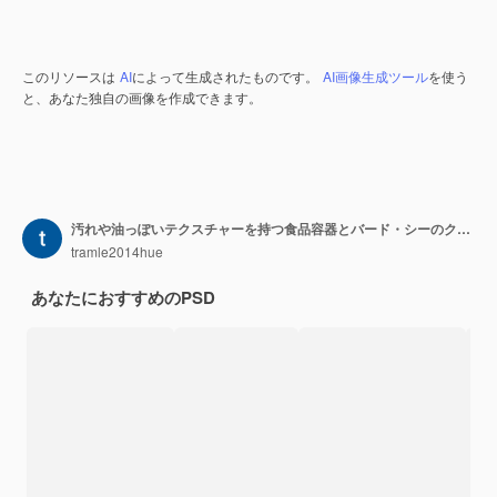
このリソースは
AI
によって生成されたものです。
AI画像生成ツール
を使う
と、あなた独自の画像を作成できます。
汚れや油っぽいテクスチャーを持つ食品容器とバード・シーのクリエイティブなテクスチャーバックグラウンドデザイン
tramle2014hue
あなたにおすすめのPSD