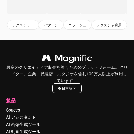
テクスチャー
パターン
コラージュ
テクスチャ背景
最高のクリエイティブ制作を導くためのプラットフォーム。クリ
エイター、企業、代理店、スタジオを含む100万人以上が利用し
ています。
日本語
製品
Spaces
AI アシスタント
AI 画像生成ツール
AI 動画生成ツール