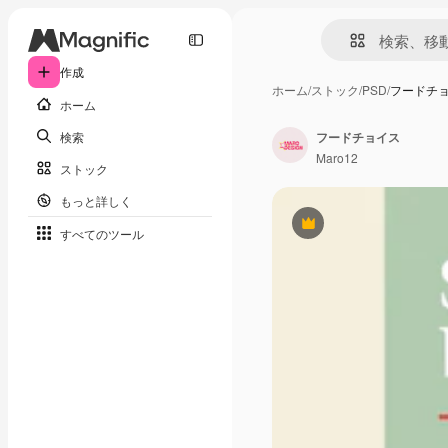
作成
ホーム
/
ストック
/
PSD
/
フードチ
ホーム
検索
フードチョイス
Maro12
ストック
もっと詳しく
Premium
すべてのツール