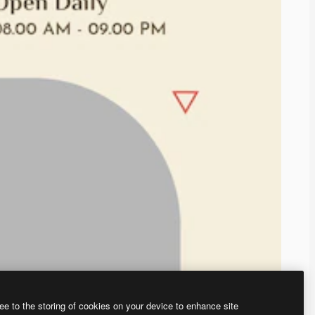
ee to the storing of cookies on your device to enhance site