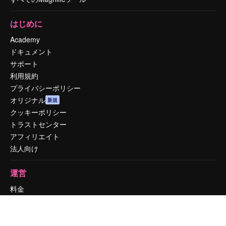
はじめに
Academy
ドキュメント
サポート
利用規約
プライバシーポリシー
オリジナル
新規
クッキーポリシー
トラストセンター
アフィリエイト
法人向け
運営
料金
会社概要
Reviews
採用情報