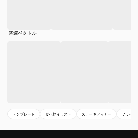
関連ベクトル
テンプレート
食べ物イラスト
ステーキディナー
フライヤ