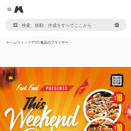
Magnific
Close menu
画像で
ホーム
/
ストック
/
PSD
/
食品のフライヤー
Premium