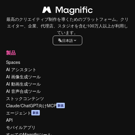
最高のクリエイティブ制作を導くためのプラットフォーム。クリ
エイター、企業、代理店、スタジオを含む100万人以上が利用し
ています。
日本語
製品
Spaces
AI アシスタント
AI 画像生成ツール
AI 動画生成ツール
AI 音声合成ツール
ストックコンテンツ
Claude/ChatGPT向けMCP
新規
エージェント
新規
API
モバイルアプリ
すべてのMagnificツール