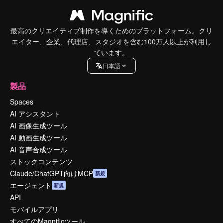
最高のクリエイティブ制作を導くためのプラットフォーム。クリ
エイター、企業、代理店、スタジオを含む100万人以上が利用し
ています。
日本語
製品
Spaces
AI アシスタント
AI 画像生成ツール
AI 動画生成ツール
AI 音声合成ツール
ストックコンテンツ
Claude/ChatGPT向けMCP
新規
エージェント
新規
API
モバイルアプリ
すべてのMagnificツール