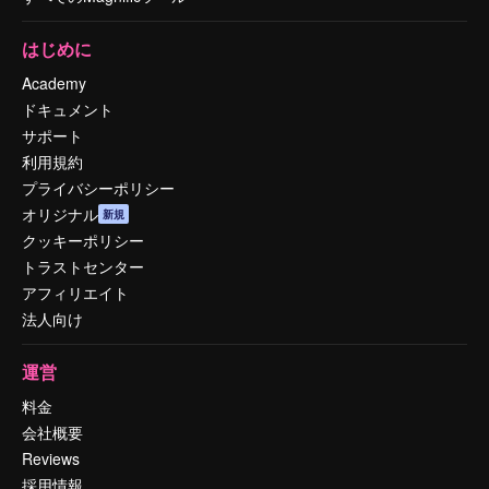
はじめに
Academy
ドキュメント
サポート
利用規約
プライバシーポリシー
オリジナル
新規
クッキーポリシー
トラストセンター
アフィリエイト
法人向け
運営
料金
会社概要
Reviews
採用情報