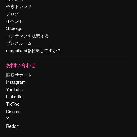
検索トレンド
ブログ
イベント
Slidesgo
コンテンツを販売する
プレスルーム
magnific.aiをお探しですか？
お問い合わせ
顧客サポート
Instagram
YouTube
LinkedIn
TikTok
Discord
X
Reddit