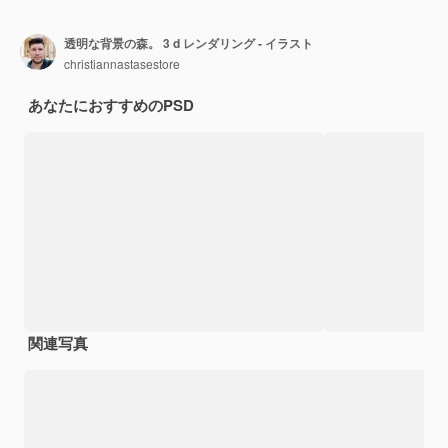
透明な背景の森。 3 d レンダリング - イラスト
christiannastasestore
あなたにおすすめのPSD
関連写真