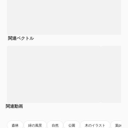
関連ベクトル
関連動画
Premium
Premium
Premium
Premium
森林
緑の風景
自然
公園
木のイラスト
葉png