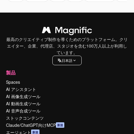
最高のクリエイティブ制作を導くためのプラットフォーム。クリ
エイター、企業、代理店、スタジオを含む100万人以上が利用し
ています。
日本語
製品
Spaces
AI アシスタント
AI 画像生成ツール
AI 動画生成ツール
AI 音声合成ツール
ストックコンテンツ
Claude/ChatGPT向けMCP
新規
エージェント
新規