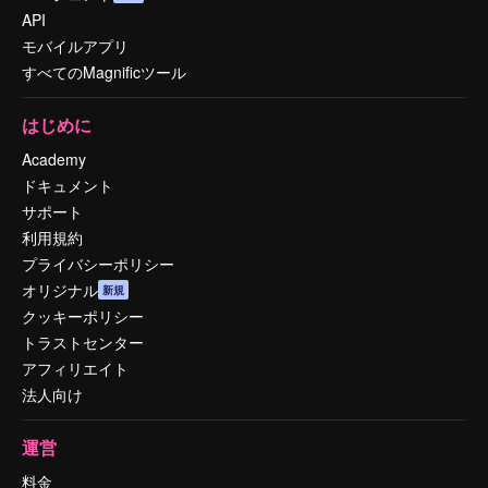
API
モバイルアプリ
すべてのMagnificツール
はじめに
Academy
ドキュメント
サポート
利用規約
プライバシーポリシー
オリジナル
新規
クッキーポリシー
トラストセンター
アフィリエイト
法人向け
運営
料金