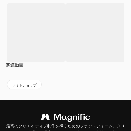
関連動画
Premium
Premium
Premium
Premium
フォトショップ
最高のクリエイティブ制作を導くためのプラットフォーム。クリ