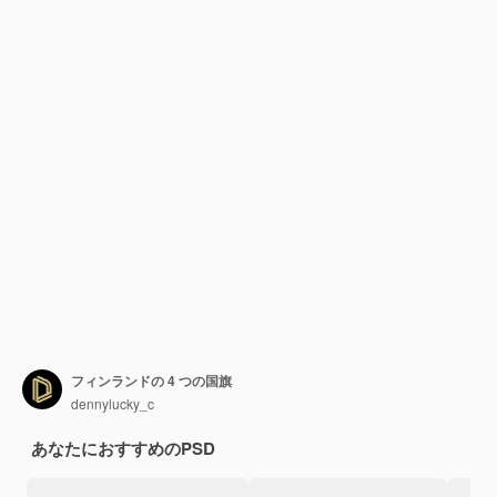
フィンランドの 4 つの国旗
dennylucky_c
あなたにおすすめのPSD