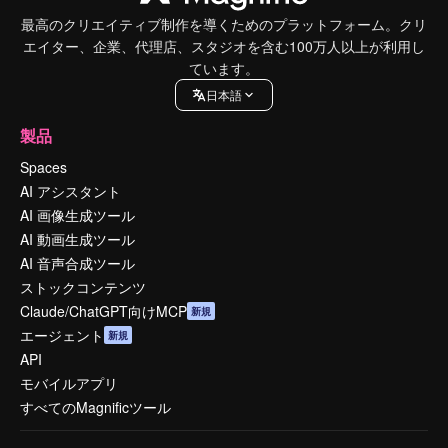
最高のクリエイティブ制作を導くためのプラットフォーム。クリ
エイター、企業、代理店、スタジオを含む100万人以上が利用し
ています。
日本語
製品
Spaces
AI アシスタント
AI 画像生成ツール
AI 動画生成ツール
AI 音声合成ツール
ストックコンテンツ
Claude/ChatGPT向けMCP
新規
エージェント
新規
API
モバイルアプリ
すべてのMagnificツール