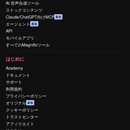
AI 音声合成ツール
ストックコンテンツ
Claude/ChatGPT向けMCP
新規
エージェント
新規
API
モバイルアプリ
すべてのMagnificツール
はじめに
Academy
ドキュメント
サポート
利用規約
プライバシーポリシー
オリジナル
新規
クッキーポリシー
トラストセンター
アフィリエイト