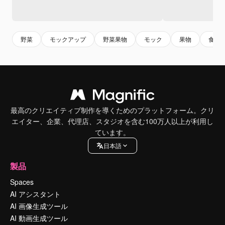
野菜
モックアップ
野菜果物
モック
果物
食品
最高のクリエイティブ制作を導くためのプラットフォーム。クリ
エイター、企業、代理店、スタジオを含む100万人以上が利用し
ています。
日本語
製品
Spaces
AI アシスタント
AI 画像生成ツール
AI 動画生成ツール