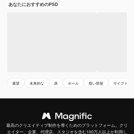
あなたにおすすめのPSD
展望
未来的な
床
ホール
暗い部屋
サイファイ
最高のクリエイティブ制作を導くためのプラットフォーム。クリ
エイター、企業、代理店、スタジオを含む100万人以上が利用し