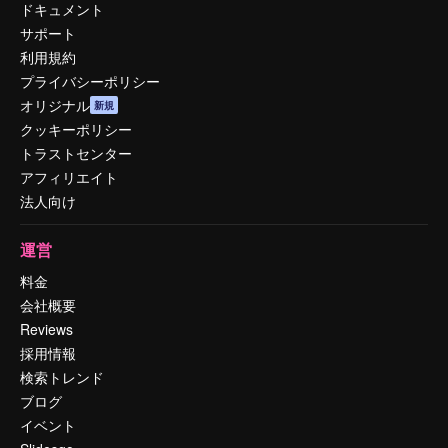
ドキュメント
サポート
利用規約
プライバシーポリシー
オリジナル
新規
クッキーポリシー
トラストセンター
アフィリエイト
法人向け
運営
料金
会社概要
Reviews
採用情報
検索トレンド
ブログ
イベント