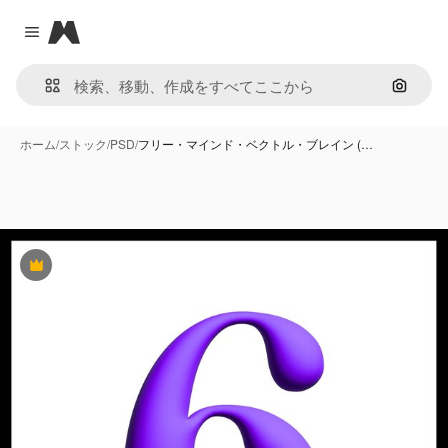
Magnific
Close menu
画像で
ホーム
/
ストック
/
PSD
/
フリー・マインド・ベクトル・ブレイン (…
Premium