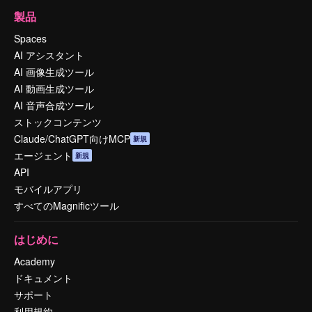
製品
Spaces
AI アシスタント
AI 画像生成ツール
AI 動画生成ツール
AI 音声合成ツール
ストックコンテンツ
Claude/ChatGPT向けMCP
新規
エージェント
新規
API
モバイルアプリ
すべてのMagnificツール
はじめに
Academy
ドキュメント
サポート
利用規約