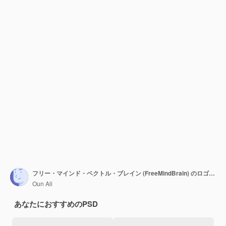
フリー・マインド・ベクトル・ブレイン (FreeMindBrain) のロゴデザイン
Oun Ali
あなたにおすすめのPSD