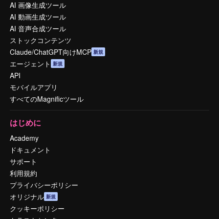
AI 画像生成ツール
AI 動画生成ツール
AI 音声合成ツール
ストックコンテンツ
Claude/ChatGPT向けMCP
新規
エージェント
新規
API
モバイルアプリ
すべてのMagnificツール
はじめに
Academy
ドキュメント
サポート
利用規約
プライバシーポリシー
オリジナル
新規
クッキーポリシー