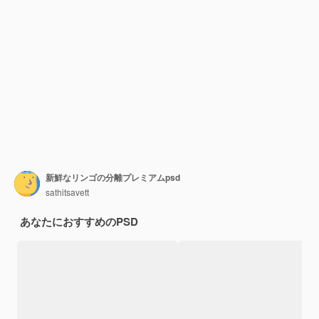
新鮮なリンゴの分離プレミアムpsd
sathitsavett
あなたにおすすめのPSD