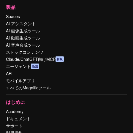
製品
Spaces
AI アシスタント
AI 画像生成ツール
AI 動画生成ツール
AI 音声合成ツール
ストックコンテンツ
Claude/ChatGPT向けMCP
新規
エージェント
新規
API
モバイルアプリ
すべてのMagnificツール
はじめに
Academy
ドキュメント
サポート
利用規約