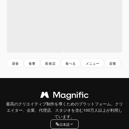
昼食
食事
飲食店
食べる
メニュー
栄養
最高のクリエイティブ制作を導くためのプラットフォーム。クリ
エイター、企業、代理店、スタジオを含む100万人以上が利用し
ています。
日本語