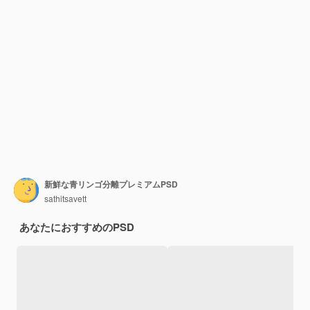
新鮮な青リンゴ分離プレミアムPSD
sathitsavett
あなたにおすすめのPSD