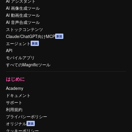
AI アシスタント
AI 画像生成ツール
AI 動画生成ツール
AI 音声合成ツール
ストックコンテンツ
Claude/ChatGPT向けMCP
新規
エージェント
新規
API
モバイルアプリ
すべてのMagnificツール
はじめに
Academy
ドキュメント
サポート
利用規約
プライバシーポリシー
オリジナル
新規
クッキーポリシー