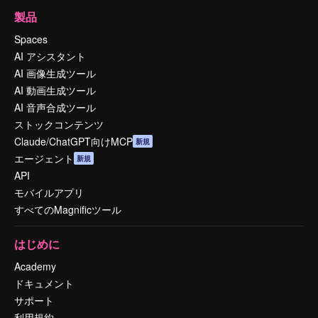
製品
Spaces
AI アシスタント
AI 画像生成ツール
AI 動画生成ツール
AI 音声合成ツール
ストックコンテンツ
Claude/ChatGPT向けMCP
新規
エージェント
新規
API
モバイルアプリ
すべてのMagnificツール
はじめに
Academy
ドキュメント
サポート
利用規約