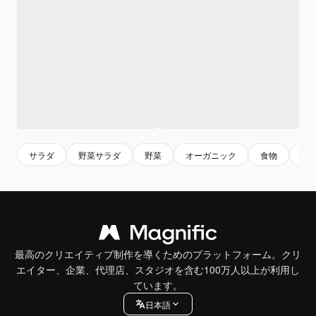
サラダ
野菜サラダ
野菜
オーガニック
食物
葉
最高のクリエイティブ制作を導くためのプラットフォーム。クリ
エイター、企業、代理店、スタジオを含む100万人以上が利用し
ています。
日本語