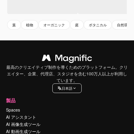
葉
植物
オーガニック
庭
ボタニカル
自然環境
最高のクリエイティブ制作を導くためのプラットフォーム。クリ
エイター、企業、代理店、スタジオを含む100万人以上が利用し
ています。
日本語
製品
Spaces
AI アシスタント
AI 画像生成ツール
AI 動画生成ツール