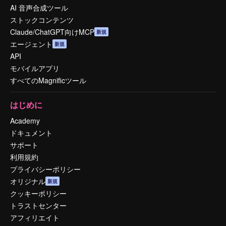
AI 音声合成ツール
ストックコンテンツ
Claude/ChatGPT向けMCP
新規
エージェント
新規
API
モバイルアプリ
すべてのMagnificツール
はじめに
Academy
ドキュメント
サポート
利用規約
プライバシーポリシー
オリジナル
新規
クッキーポリシー
トラストセンター
アフィリエイト