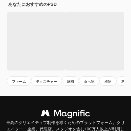
あなたにおすすめのPSD
ファーム
テクスチャー
庭園
食べ物
植物
料理
最高のクリエイティブ制作を導くためのプラットフォーム。クリ
エイター、企業、代理店、スタジオを含む100万人以上が利用し