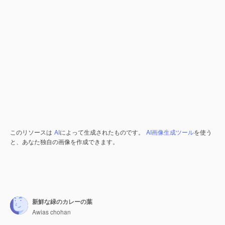
このリソースは
AI
によって生成されたものです。
AI画像生成ツール
を使う
と、あなた独自の画像を作成できます。
新鮮な緑のカレーの葉
Awias chohan