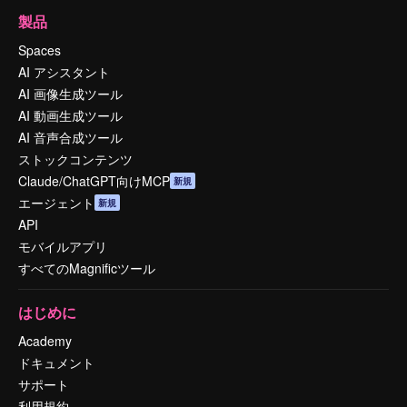
製品
Spaces
AI アシスタント
AI 画像生成ツール
AI 動画生成ツール
AI 音声合成ツール
ストックコンテンツ
Claude/ChatGPT向けMCP
新規
エージェント
新規
API
モバイルアプリ
すべてのMagnificツール
はじめに
Academy
ドキュメント
サポート
利用規約