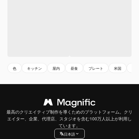
色
キッチン
屋内
昼食
プレート
米国
鮮
最高のクリエイティブ制作を導くためのプラットフォーム。クリ
エイター、企業、代理店、スタジオを含む100万人以上が利用し
ています。
日本語