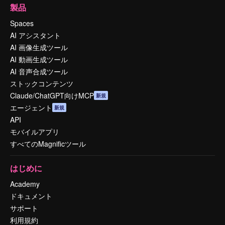
製品
Spaces
AI アシスタント
AI 画像生成ツール
AI 動画生成ツール
AI 音声合成ツール
ストックコンテンツ
Claude/ChatGPT向けMCP
新規
エージェント
新規
API
モバイルアプリ
すべてのMagnificツール
はじめに
Academy
ドキュメント
サポート
利用規約