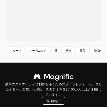
フルーツ
オーガニック
葉
植物
農業
自然の背
最高のクリエイティブ制作を導くためのプラットフォーム。クリ
エイター、企業、代理店、スタジオを含む100万人以上が利用し
ています。
日本語