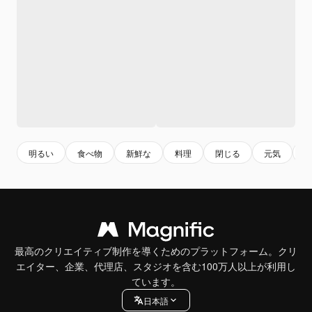
明るい
食べ物
新鮮な
料理
閉じる
元気
最高のクリエイティブ制作を導くためのプラットフォーム。クリ
エイター、企業、代理店、スタジオを含む100万人以上が利用し
ています。
日本語