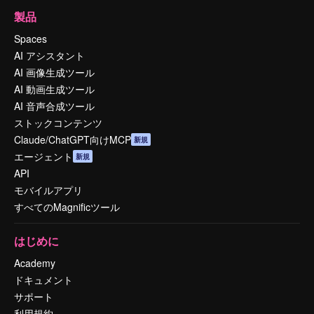
製品
Spaces
AI アシスタント
AI 画像生成ツール
AI 動画生成ツール
AI 音声合成ツール
ストックコンテンツ
Claude/ChatGPT向けMCP
新規
エージェント
新規
API
モバイルアプリ
すべてのMagnificツール
はじめに
Academy
ドキュメント
サポート
利用規約