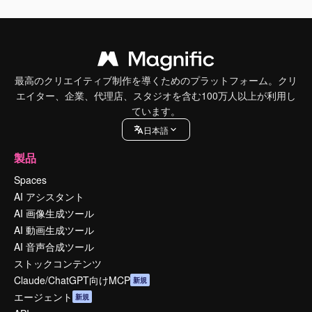
最高のクリエイティブ制作を導くためのプラットフォーム。クリ
エイター、企業、代理店、スタジオを含む100万人以上が利用し
ています。
日本語
製品
Spaces
AI アシスタント
AI 画像生成ツール
AI 動画生成ツール
AI 音声合成ツール
ストックコンテンツ
Claude/ChatGPT向けMCP
新規
エージェント
新規