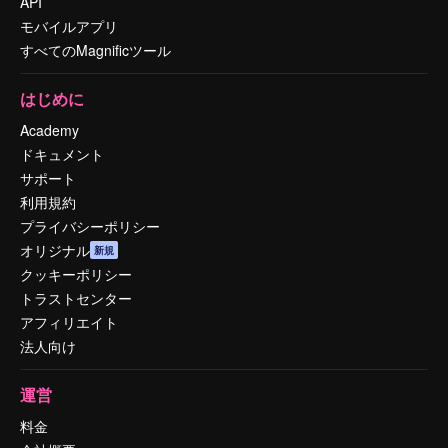
API
モバイルアプリ
すべてのMagnificツール
はじめに
Academy
ドキュメント
サポート
利用規約
プライバシーポリシー
オリジナル
新規
クッキーポリシー
トラストセンター
アフィリエイト
法人向け
運営
料金