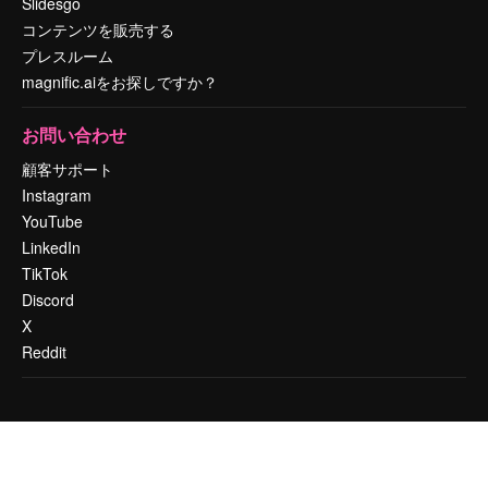
Slidesgo
コンテンツを販売する
プレスルーム
magnific.aiをお探しですか？
お問い合わせ
顧客サポート
Instagram
YouTube
LinkedIn
TikTok
Discord
X
Reddit
Copyright © 2010-
2026
Freepik Company S.L.U.
無断複写・転載を禁じま
す
.