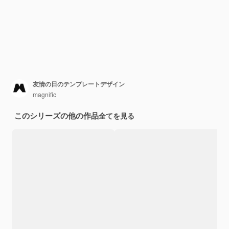
友情の日のテンプレートデザイン
magnific
このシリーズの他の作品
全てを見る