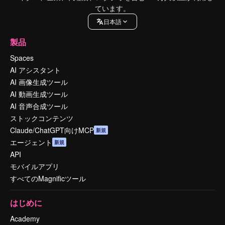
ています。
日本語
製品
Spaces
AI アシスタント
AI 画像生成ツール
AI 動画生成ツール
AI 音声合成ツール
ストックコンテンツ
Claude/ChatGPT向けMCP
新規
エージェント
新規
API
モバイルアプリ
すべてのMagnificツール
はじめに
Academy