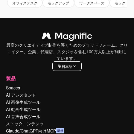
オフィスデスク
モックアップ
ワークスペース
モック
最高のクリエイティブ制作を導くためのプラットフォーム。クリ
エイター、企業、代理店、スタジオを含む100万人以上が利用し
ています。
日本語
製品
Spaces
AI アシスタント
AI 画像生成ツール
AI 動画生成ツール
AI 音声合成ツール
ストックコンテンツ
Claude/ChatGPT向けMCP
新規