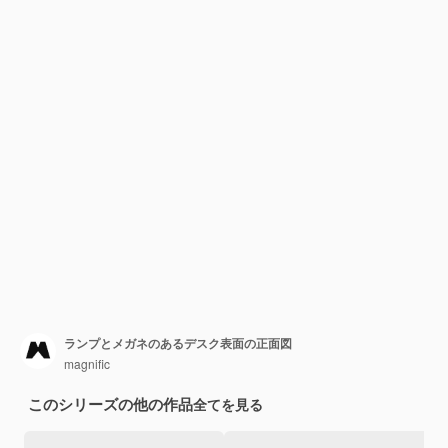
ランプとメガネのあるデスク表面の正面図
magnific
このシリーズの他の作品
全てを見る