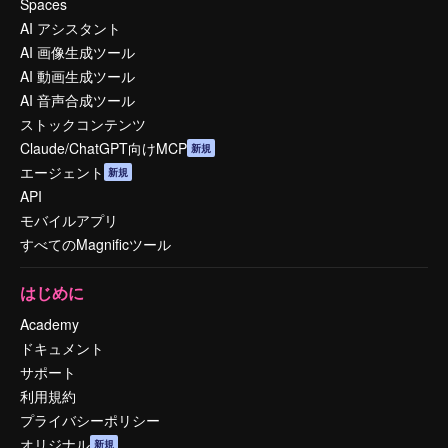
Spaces
AI アシスタント
AI 画像生成ツール
AI 動画生成ツール
AI 音声合成ツール
ストックコンテンツ
Claude/ChatGPT向けMCP
新規
エージェント
新規
API
モバイルアプリ
すべてのMagnificツール
はじめに
Academy
ドキュメント
サポート
利用規約
プライバシーポリシー
オリジナル
新規