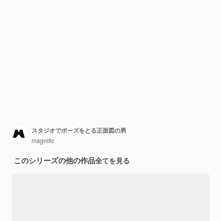
スタジオでポーズをとる正面図の男
magnific
このシリーズの他の作品
全てを見る