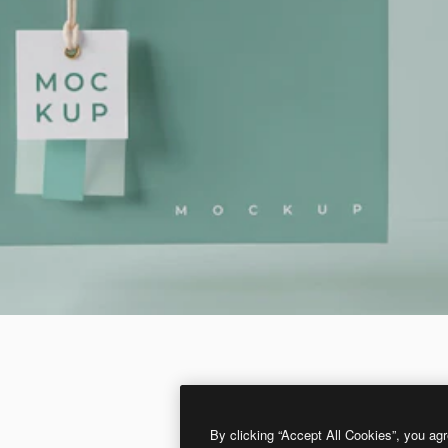
By clicking “Accept All Cookies”, you agr