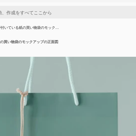
が付いている紙の買い物袋のモック…
の買い物袋のモックアップの正面図