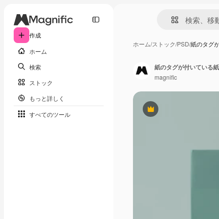
作成
ホーム
/
ストック
/
PSD
/
紙のタグ
ホーム
検索
紙のタグが付いている紙
magnific
ストック
もっと詳しく
Premium
すべてのツール