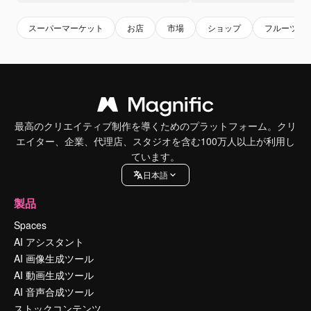
スーパーマーケット
お店
市場
ショップ
フルーツ
最高のクリエイティブ制作を導くためのプラットフォーム。クリ
エイター、企業、代理店、スタジオを含む100万人以上が利用し
ています。
日本語
製品
Spaces
AI アシスタント
AI 画像生成ツール
AI 動画生成ツール
AI 音声合成ツール
ストックコンテンツ