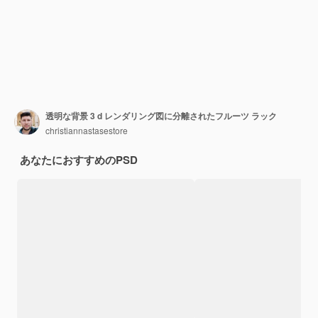
透明な背景 3 d レンダリング図に分離されたフルーツ ラック
christiannastasestore
あなたにおすすめのPSD