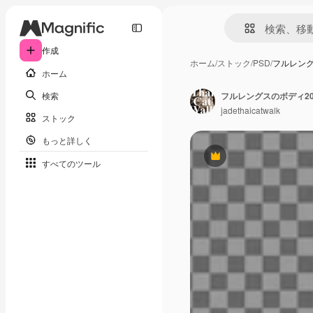
作成
ホーム
/
ストック
/
PSD
/
フルレング
ホーム
検索
jadethaicatwalk
ストック
もっと詳しく
Premium
すべてのツール