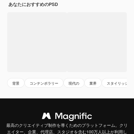
あなたにおすすめのPSD
背景
コンテンポラリー
現代の
業界
スタイリッシュ
最高のクリエイティブ制作を導くためのプラットフォーム。クリ
エイター、企業、代理店、スタジオを含む100万人以上が利用し