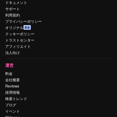
ドキュメント
サポート
利用規約
プライバシーポリシー
オリジナル
新規
クッキーポリシー
トラストセンター
アフィリエイト
法人向け
運営
料金
会社概要
Reviews
採用情報
検索トレンド
ブログ
イベント