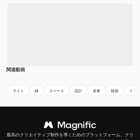
関連動画
Premium
Premium
Premium
Premium
ライト
緑
スペース
設計
未来
技術
イラ
最高のクリエイティブ制作を導くためのプラットフォーム。クリ