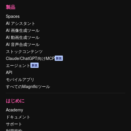
製品
Spaces
AI アシスタント
AI 画像生成ツール
AI 動画生成ツール
AI 音声合成ツール
ストックコンテンツ
Claude/ChatGPT向けMCP
新規
エージェント
新規
API
モバイルアプリ
すべてのMagnificツール
はじめに
Academy
ドキュメント
サポート
利用規約