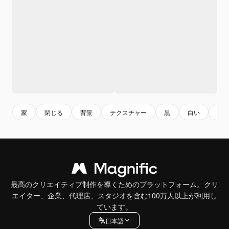
家
閉じる
背景
テクスチャー
黒
白い
古
最高のクリエイティブ制作を導くためのプラットフォーム。クリ
エイター、企業、代理店、スタジオを含む100万人以上が利用し
ています。
日本語