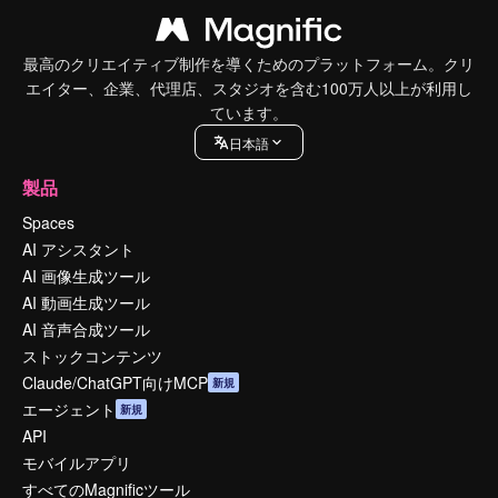
最高のクリエイティブ制作を導くためのプラットフォーム。クリ
エイター、企業、代理店、スタジオを含む100万人以上が利用し
ています。
日本語
製品
Spaces
AI アシスタント
AI 画像生成ツール
AI 動画生成ツール
AI 音声合成ツール
ストックコンテンツ
Claude/ChatGPT向けMCP
新規
エージェント
新規
API
モバイルアプリ
すべてのMagnificツール