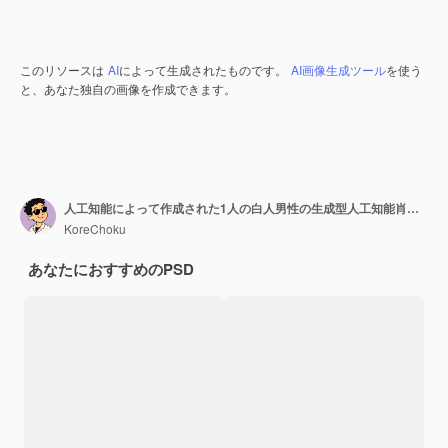
このリソースは
AI
によって生成されたものです。
AI画像生成ツール
を使う
と、あなた独自の画像を作成できます。
人工知能によって作成された1人の白人男性の生成型人工知能肖像画
KoreChoku
あなたにおすすめのPSD