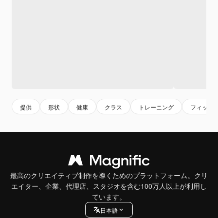
提供
形状
健康
クラス
トレーニング
フィット
最高のクリエイティブ制作を導くためのプラットフォーム。クリ
エイター、企業、代理店、スタジオを含む100万人以上が利用し
ています。
日本語