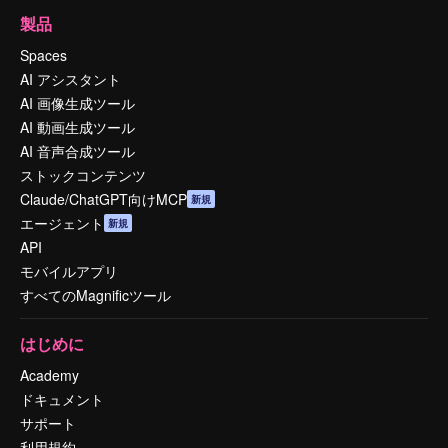
製品
Spaces
AI アシスタント
AI 画像生成ツール
AI 動画生成ツール
AI 音声合成ツール
ストックコンテンツ
Claude/ChatGPT向けMCP
新規
エージェント
新規
API
モバイルアプリ
すべてのMagnificツール
はじめに
Academy
ドキュメント
サポート
利用規約