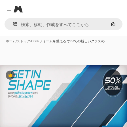
Magnific
Close menu
画像で
ホーム
/
ストック
/
PSD
/
フォームを整える すべての新しいクラスの…
Premium