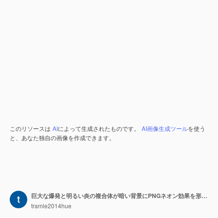
このリソースは
AI
によって生成されたものです。
AI画像生成ツール
を使う
と、あなた独自の画像を作成できます。
巨大な爆発と明るい炎の複合体が暗い背景にPNGネオン効果を形成します
tramle2014hue