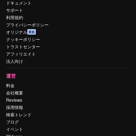
ドキュメント
サポート
利用規約
プライバシーポリシー
オリジナル
新規
クッキーポリシー
トラストセンター
アフィリエイト
法人向け
運営
料金
会社概要
Reviews
採用情報
検索トレンド
ブログ
イベント