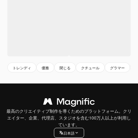
トレンディ
優雅
閉じる
クチュール
グラマー
最高のクリエイティブ制作を導くためのプラットフォーム。クリ
エイター、企業、代理店、スタジオを含む100万人以上が利用し
ています。
日本語