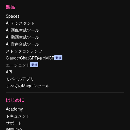
製品
Spaces
AI アシスタント
AI 画像生成ツール
AI 動画生成ツール
AI 音声合成ツール
ストックコンテンツ
Claude/ChatGPT向けMCP
新規
エージェント
新規
API
モバイルアプリ
すべてのMagnificツール
はじめに
Academy
ドキュメント
サポート
利用規約