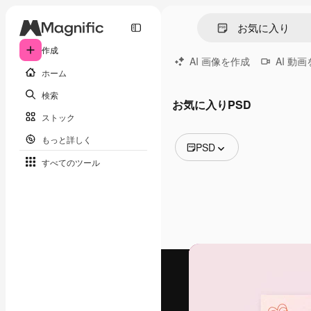
作成
AI 画像を作成
AI 動
ホーム
検索
お気に入りPSD
ストック
もっと詳しく
PSD
すべてのツール
全ての画像
ベクトル
イラスト
写真
PSD
テンプレート
モックアップ
動画
映像素材
モーショングラフィックス
動画テンプレート
アイコン
3D モデル