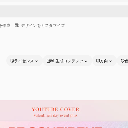
画を作成
デザインをカスタマイズ
ライセンス
AI 生成コンテンツ
方向