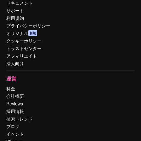
ドキュメント
サポート
利用規約
プライバシーポリシー
オリジナル
新規
クッキーポリシー
トラストセンター
アフィリエイト
法人向け
運営
料金
会社概要
Reviews
採用情報
検索トレンド
ブログ
イベント