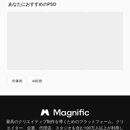
あなたにおすすめのPSD
肖像画
ai絵画
最高のクリエイティブ制作を導くためのプラットフォーム。クリ
エイター、企業、代理店、スタジオを含む100万人以上が利用し