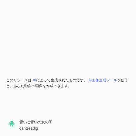
このリソースは
AI
によって生成されたものです。
AI画像生成ツール
を使う
と、あなた独自の画像を作成できます。
青いと青いの女の子
dantesadig