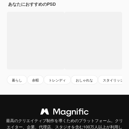
あなたにおすすめのPSD
暮らし
余暇
トレンディ
おしゃれな
スタイリッシュ
最高のクリエイティブ制作を導くためのプラットフォーム。クリ
エイター、企業、代理店、スタジオを含む100万人以上が利用し