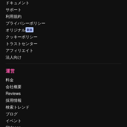
ドキュメント
サポート
利用規約
プライバシーポリシー
オリジナル
新規
クッキーポリシー
トラストセンター
アフィリエイト
法人向け
運営
料金
会社概要
Reviews
採用情報
検索トレンド
ブログ
イベント