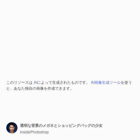
このリソースは
AI
によって生成されたものです。
AI画像生成ツール
を使う
と、あなた独自の画像を作成できます。
透明な背景のメガネとショッピングバッグの少女
InsidePhotoshop