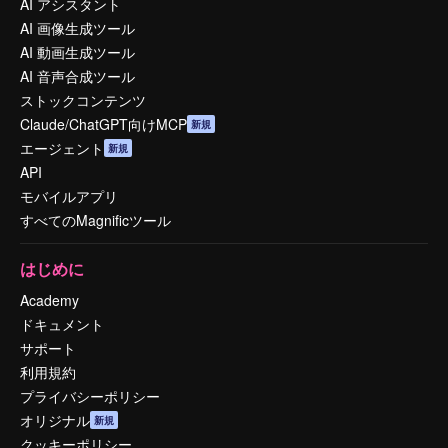
AI アシスタント
AI 画像生成ツール
AI 動画生成ツール
AI 音声合成ツール
ストックコンテンツ
Claude/ChatGPT向けMCP
新規
エージェント
新規
API
モバイルアプリ
すべてのMagnificツール
はじめに
Academy
ドキュメント
サポート
利用規約
プライバシーポリシー
オリジナル
新規
クッキーポリシー