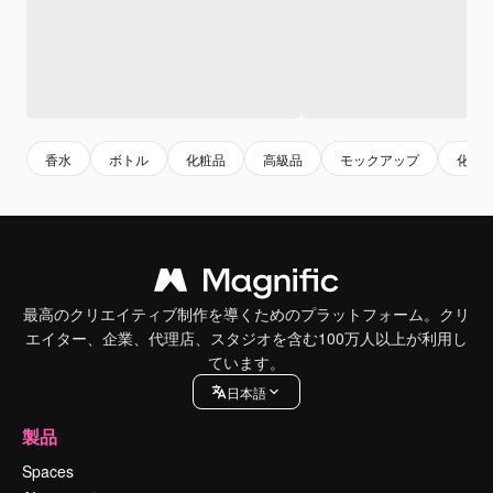
香水
ボトル
化粧品
高級品
モックアップ
化粧
最高のクリエイティブ制作を導くためのプラットフォーム。クリ
エイター、企業、代理店、スタジオを含む100万人以上が利用し
ています。
日本語
製品
Spaces