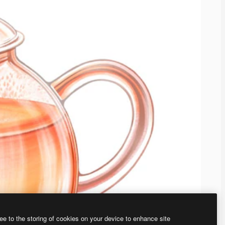
ee to the storing of cookies on your device to enhance site