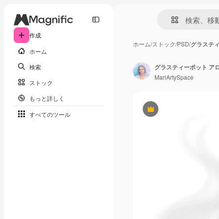
作成
ホーム
/
ストック
/
PSD
/
グラスティ
ホーム
検索
MariArtySpace
ストック
もっと詳しく
Premium
すべてのツール