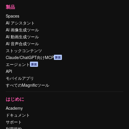
製品
Spaces
AI アシスタント
AI 画像生成ツール
AI 動画生成ツール
AI 音声合成ツール
ストックコンテンツ
Claude/ChatGPT向けMCP
新規
エージェント
新規
API
モバイルアプリ
すべてのMagnificツール
はじめに
Academy
ドキュメント
サポート
利用規約