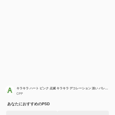
キラキラ ハート ピンク 点滅 キラキラ デコレーション 淡い バレンタイン フレーム ライン出し
CPP
あなたにおすすめのPSD