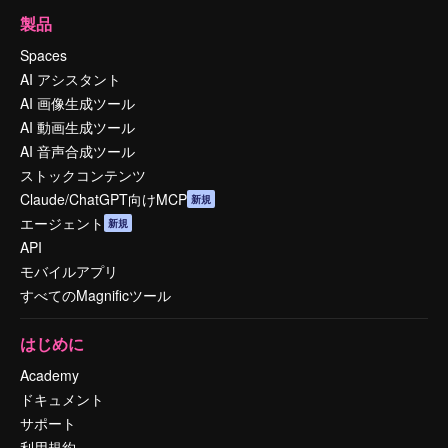
製品
Spaces
AI アシスタント
AI 画像生成ツール
AI 動画生成ツール
AI 音声合成ツール
ストックコンテンツ
Claude/ChatGPT向けMCP
新規
エージェント
新規
API
モバイルアプリ
すべてのMagnificツール
はじめに
Academy
ドキュメント
サポート
利用規約