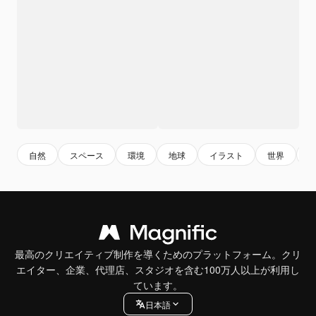
自然
スペース
環境
地球
イラスト
世界
最高のクリエイティブ制作を導くためのプラットフォーム。クリ
エイター、企業、代理店、スタジオを含む100万人以上が利用し
ています。
日本語