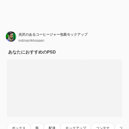
光沢のあるコーヒージャー包装モックアップ
mdmanikhossen
あなたにおすすめのPSD
ボックス
瓶
配達
モックアップ
コンテナ
プラ