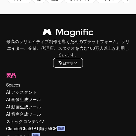
最高のクリエイティブ制作を導くためのプラットフォーム。クリ
エイター、企業、代理店、スタジオを含む100万人以上が利用し
ています。
日本語
製品
Spaces
AI アシスタント
AI 画像生成ツール
AI 動画生成ツール
AI 音声合成ツール
ストックコンテンツ
Claude/ChatGPT向けMCP
新規
エージェント
新規