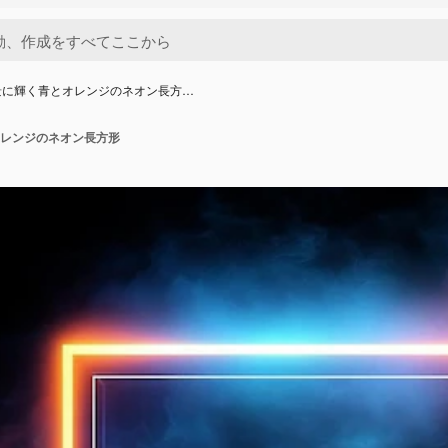
景に輝く青とオレンジのネオン長方…
レンジのネオン長方形