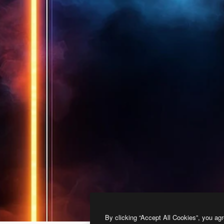
By clicking “Accept All Cookies”, you agr