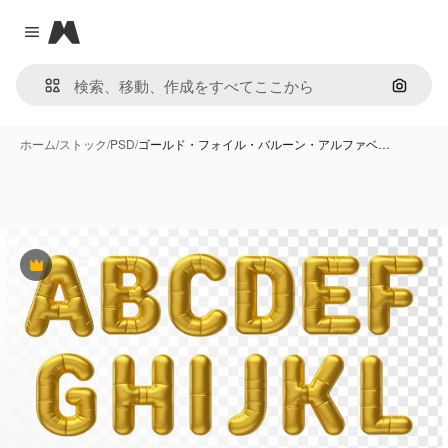
Magnific
Close menu
画像で
ホーム
/
ストック
/
PSD
/
ゴールド・フォイル・バルーン・アルファベ…
Premium