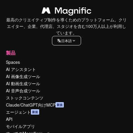
最高のクリエイティブ制作を導くためのプラットフォーム。クリ
エイター、企業、代理店、スタジオを含む100万人以上が利用し
ています。
日本語
製品
Spaces
AI アシスタント
AI 画像生成ツール
AI 動画生成ツール
AI 音声合成ツール
ストックコンテンツ
Claude/ChatGPT向けMCP
新規
エージェント
新規
API
モバイルアプリ