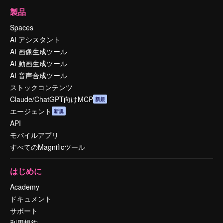
製品
Spaces
AI アシスタント
AI 画像生成ツール
AI 動画生成ツール
AI 音声合成ツール
ストックコンテンツ
Claude/ChatGPT向けMCP
新規
エージェント
新規
API
モバイルアプリ
すべてのMagnificツール
はじめに
Academy
ドキュメント
サポート
利用規約