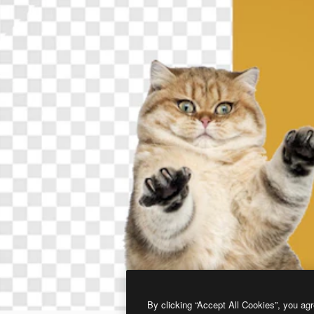
By clicking “Accept All Cookies”, you agr