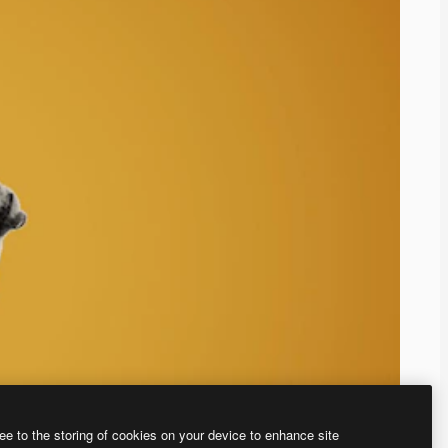
ee to the storing of cookies on your device to enhance site