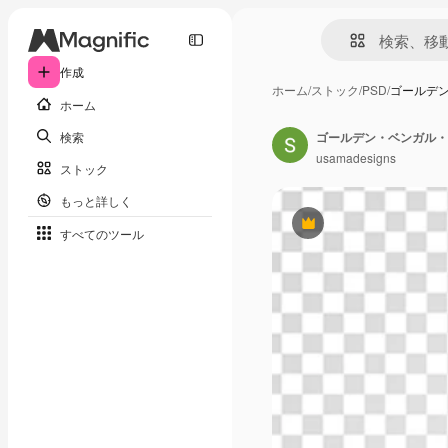
作成
ホーム
/
ストック
/
PSD
/
ゴールデ
ホーム
検索
usamadesigns
ストック
もっと詳しく
Premium
すべてのツール