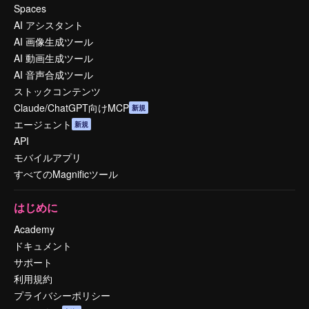
Spaces
AI アシスタント
AI 画像生成ツール
AI 動画生成ツール
AI 音声合成ツール
ストックコンテンツ
Claude/ChatGPT向けMCP
新規
エージェント
新規
API
モバイルアプリ
すべてのMagnificツール
はじめに
Academy
ドキュメント
サポート
利用規約
プライバシーポリシー