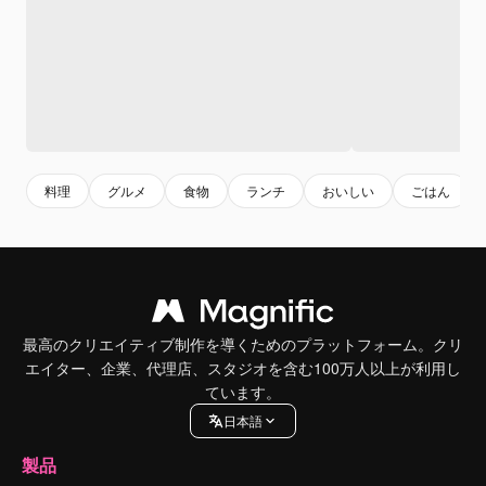
料理
グルメ
食物
ランチ
おいしい
ごはん
最高のクリエイティブ制作を導くためのプラットフォーム。クリ
エイター、企業、代理店、スタジオを含む100万人以上が利用し
ています。
日本語
製品