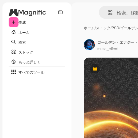
作成
ホーム
/
ストック
/
PSD
/
ゴールデ
ホーム
検索
ゴールデン・エナジー・
muse_effect
ストック
もっと詳しく
Premium
すべてのツール