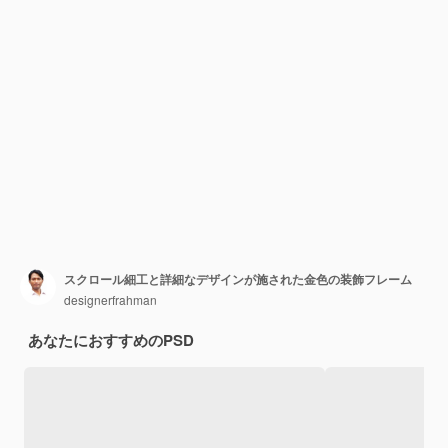
スクロール細工と詳細なデザインが施された金色の装飾フレーム
designerfrahman
あなたにおすすめのPSD