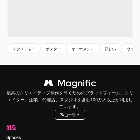
テクスチャー
ポスター
オーナメント
詳しい
ウェブ
最高のクリエイティブ制作を導くためのプラットフォーム。クリ
エイター、企業、代理店、スタジオを含む100万人以上が利用し
ています。
日本語
製品
Spaces