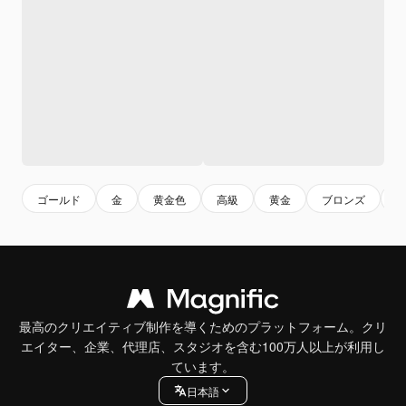
ゴールド
金
黄金色
高級
黄金
ブロンズ
最高のクリエイティブ制作を導くためのプラットフォーム。クリ
エイター、企業、代理店、スタジオを含む100万人以上が利用し
ています。
日本語