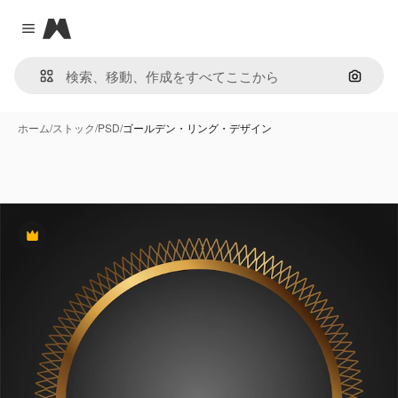
Magnific
Close menu
画像で
ホーム
/
ストック
/
PSD
/
ゴールデン・リング・デザイン
Premium