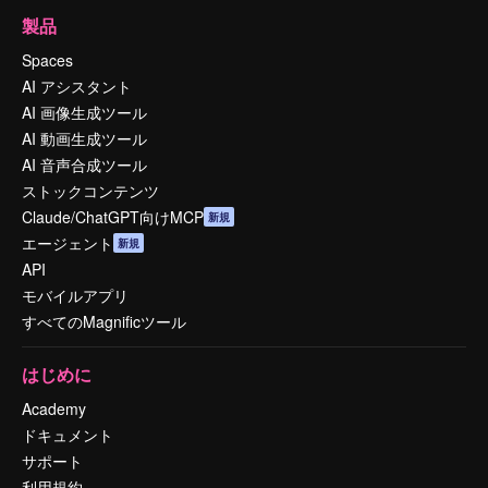
製品
Spaces
AI アシスタント
AI 画像生成ツール
AI 動画生成ツール
AI 音声合成ツール
ストックコンテンツ
Claude/ChatGPT向けMCP
新規
エージェント
新規
API
モバイルアプリ
すべてのMagnificツール
はじめに
Academy
ドキュメント
サポート
利用規約